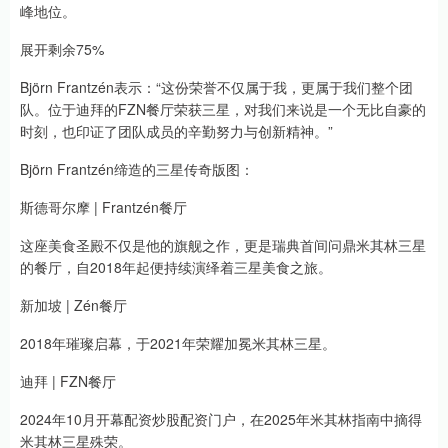
峰地位。
展开剩余75%
Björn Frantzén表示：“这份荣誉不仅属于我，更属于我们整个团
队。位于迪拜的FZN餐厅荣获三星，对我们来说是一个无比自豪的
时刻，也印证了团队成员的辛勤努力与创新精神。”
Björn Frantzén缔造的三星传奇版图：
斯德哥尔摩 | Frantzén餐厅
这座美食圣殿不仅是他的旗舰之作，更是瑞典首间问鼎米其林三星
的餐厅，自2018年起便持续演绎着三星美食之旅。
新加坡 | Zén餐厅
2018年璀璨启幕，于2021年荣耀加冕米其林三星。
迪拜 | FZN餐厅
2024年10月开幕配资炒股配资门户，在2025年米其林指南中摘得
米其林三星殊荣。