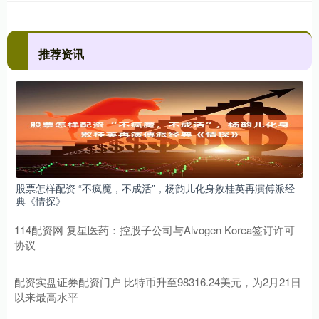
推荐资讯
股票怎样配资 “不疯魔，不成活”，杨韵儿化身敫桂英再演傅派经
典《情探》
114配资网 复星医药：控股子公司与Alvogen Korea签订许可
协议
配资实盘证券配资门户 比特币升至98316.24美元，为2月21日
以来最高水平