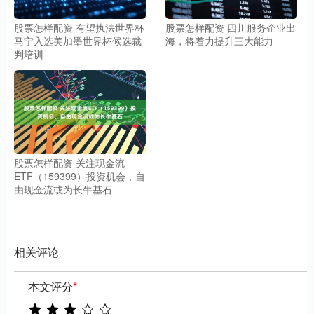
股票怎样配资 有望执法世界杯
股票怎样配资 四川服务企业出
马宁入选美加墨世界杯候选裁
海，将着力提升三大能力
判培训
股票怎样配资 关注现金流
ETF（159399）投资机会，自
由现金流或为长牛基石
相关评论
本文评分
*