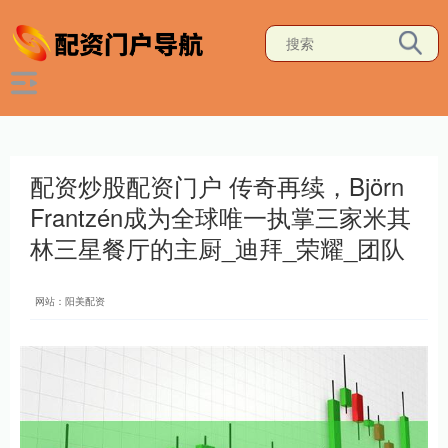
配资炒股配资门户 传奇再续，Björn
Frantzén成为全球唯一执掌三家米其
林三星餐厅的主厨_迪拜_荣耀_团队
网站：阳美配资