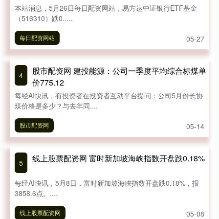
本站消息，5月26日每日配资网站，易方达中证银行ETF基金
（516310）跌0.....
每日配资网站
05-27
股市配资网 建投能源：公司一季度平均综合标煤单
4
价775.12
每经AI快讯，有投资者在投资者互动平台提问：公司5月份长协
煤价格是多少？与去年同....
股市配资网
05-14
线上股票配资网 富时新加坡海峡指数开盘跌0.18%
5
每经AI快讯，5月8日，富时新加坡海峡指数开盘跌0.18%，报
3858.6点。....
线上股票配资网
05-08