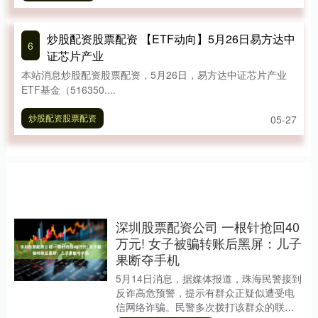
炒股配资股票配资 【ETF动向】5月26日易方达中
6
证芯片产业
本站消息炒股配资股票配资，5月26日，易方达中证芯片产业
ETF基金（516350....
炒股配资股票配资
05-27
深圳股票配资公司 一根针抢回40
万元! 女子被骗转账后黑屏：儿子
果断夺手机
5月14日消息，据媒体报道，珠海民警接到
反诈高危预警，提示有群众正疑似遭受电
信网络诈骗。民警多次拨打该群众的联系