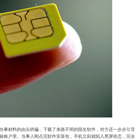
办事材料的由头哄骗，下载了来路不明的陌生软件，对方还一步步引导
验账户里。当事人刚点完软件安装包，手机立刻就陷入黑屏状态，完全