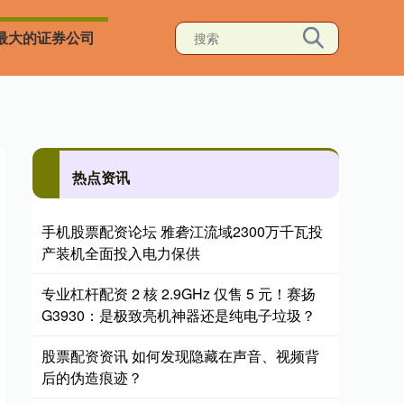
最大的证券公司
热点资讯
手机股票配资论坛 雅砻江流域2300万千瓦投
产装机全面投入电力保供
专业杠杆配资 2 核 2.9GHz 仅售 5 元！赛扬
G3930：是极致亮机神器还是纯电子垃圾？
股票配资资讯 如何发现隐藏在声音、视频背
后的伪造痕迹？