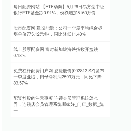
每日配资网站 【ETF动向】5月26日易方达中证
银行ETF基金跌0.91%，份额增加5160万份
股市配资网 建投能源：公司一季度平均综合标
煤单价775.12元/吨，同比降低11.43%
线上股票配资网 富时新加坡海峡指数开盘跌
0.18%
免费杠杆配资门户网 恩捷股份(002812.SZ)发布
一季度业绩，归母净利润2599万元，同比下降
83.57%
配资炒股的注意事项 连锁会员管理系统怎么
弄，连锁店会员管理系统哪家好_门店_数据_统
一