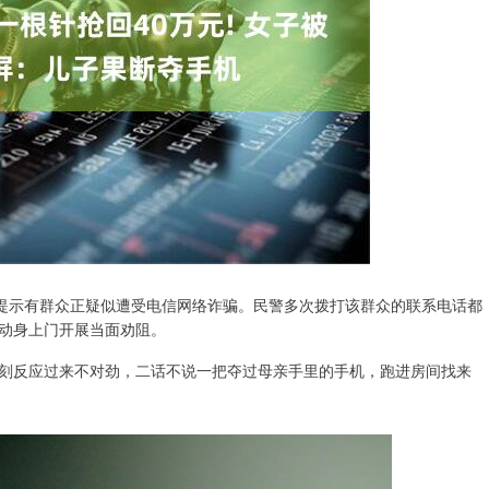
，提示有群众正疑似遭受电信网络诈骗。民警多次拨打该群众的联系电话都
动身上门开展当面劝阻。
刻反应过来不对劲，二话不说一把夺过母亲手里的手机，跑进房间找来