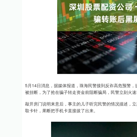
5月14日消息，据媒体报道，珠海民警接到反诈高危预警
被挂断，为了抢在骗子转走资金前阻断骗局，民警立刻火速
敲开房门说明来意后，事主的儿子听完民警的情况描述，立
取卡针，果断把手机卡直接拔了出来。