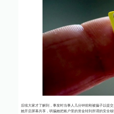
后续大家才了解到，事发时当事人几分钟前刚被骗子以提交
她开启屏幕共享，哄骗她把账户里的资金转到所谓的安全核