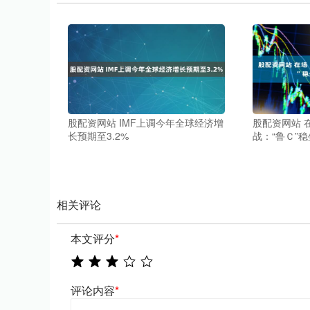
股配资网站 IMF上调今年全球经济增
股配资网站 
长预期至3.2%
战：“鲁Ｃ”稳
相关评论
本文评分
*
评论内容
*